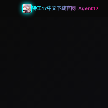
特工17中文下载官网|Agent17