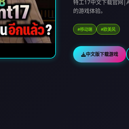
特工17中文下载官网|
的游戏体验。
#移动端
#欧美风
中文版下载游戏