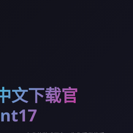
7中文下载官
nt17