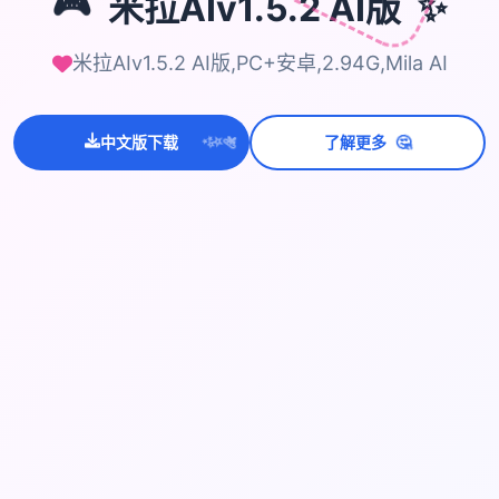
✨
🎮
米拉AIv1.5.2 AI版
米拉AIv1.5.2 AI版,PC+安卓,2.94G,Mila AI
💫
🤔
中文版下载
了解更多
✨
⭐