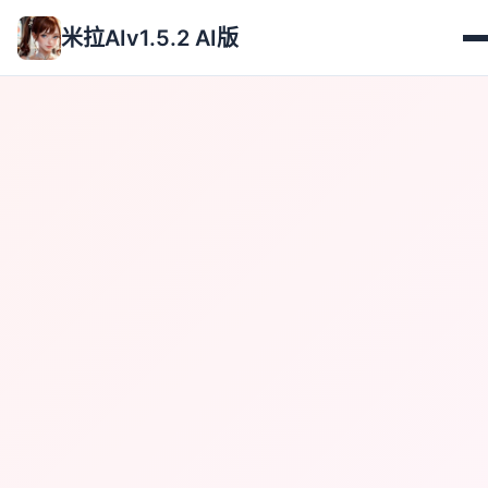
米拉AIv1.5.2 AI版