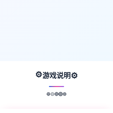
⚙️
⚙️
游戏说明
🟣
🔵
🟡
🔴
🟢