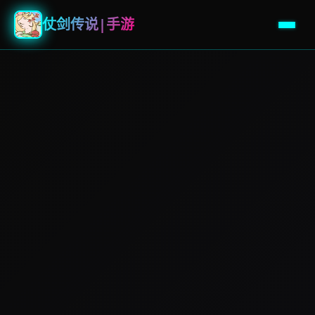
仗剑传说|手游