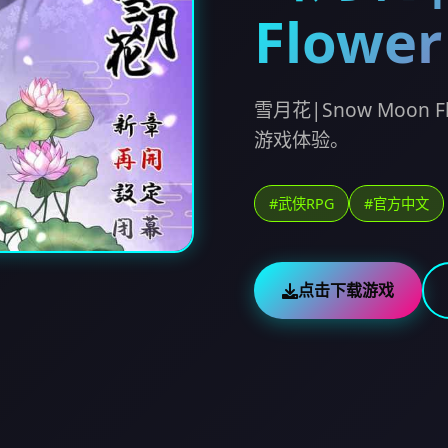
Flower
雪月花|Snow Moo
游戏体验。
#武侠RPG
#官方中文
点击下载游戏