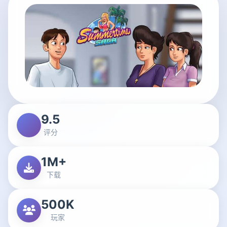
9.5
评分
1M+
下载
500K
玩家