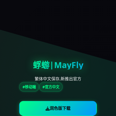
蜉蝣|MayFly
繁体中文保存,新推出官方
#移动端
#官方中文
润色版下载