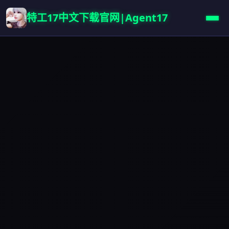
特工17中文下载官网|Agent17