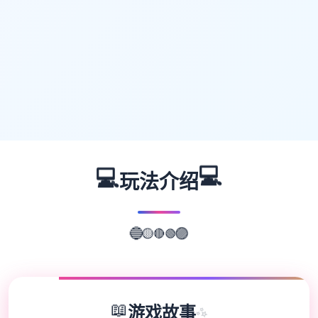
💻
💻
玩法介绍
🟢
🔴
🟡
🔵
🟣
📖
游戏故事
✨