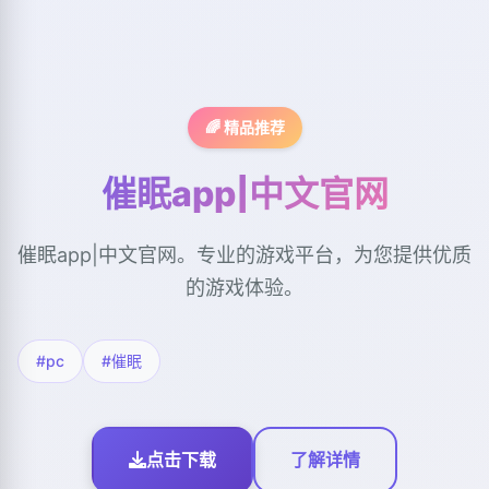
🌈 精品推荐
催眠app|中文官网
催眠app|中文官网。专业的游戏平台，为您提供优质
的游戏体验。
#pc
#催眠
点击下载
了解详情