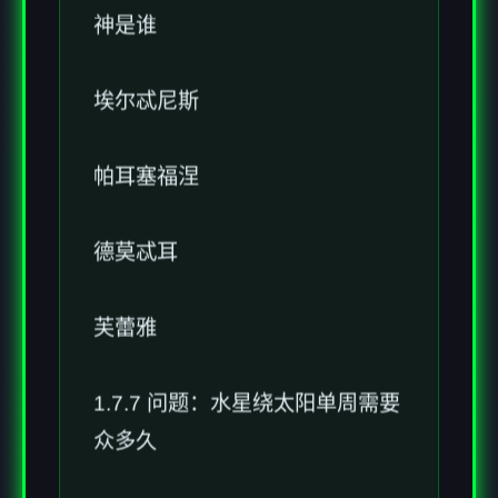
神是谁
埃尔忒尼斯
帕耳塞福涅
德莫忒耳
芙蕾雅
1.7.7 问题：水星绕太阳单周需要
众多久