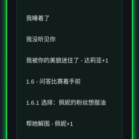
我睡着了
我没听见你
我被你的美貌迷住了 - 达莉亚+1
1.6 - 问答比赛着手前
1.6.1 选择：佩妮的粉丝想揩油
帮她解围 - 佩妮+1