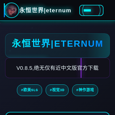
永恒世界|eternum
永恒世界|ETERNUM
V0.8.5,绝无仅有近中文版官方下载
#欧美SLG
#视觉3D
#神作游戏