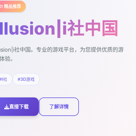
🔌 精品推荐
illusion|i社中国
llusion|i社中国。专业的游戏平台，为您提供优质的游
体验。
#I社
#3D游戏
直接下载
了解详情