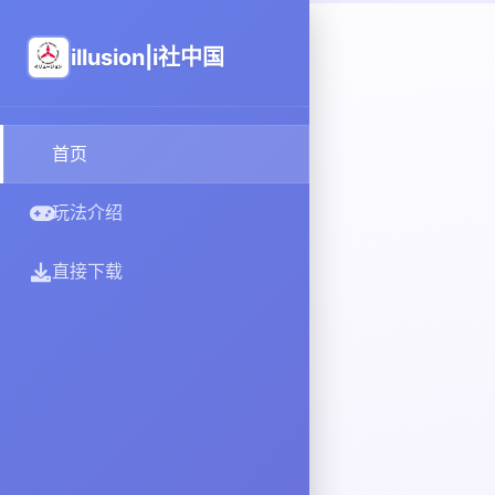
illusion|i社中国
首页
玩法介绍
直接下载