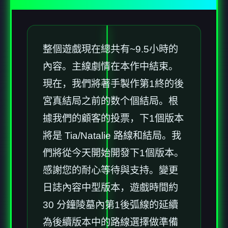
整個遊戲現在總共有~9.5小時的
內容。主線劇情在本作中結束。
現在，我們將著手製作第1終的後
宮真結局之前的数个個結局。根
據我們的顧客的投票，下1個版本
將是 Tia/Natalie 路線和結局。我
們將從今天開始開發下1個版本。
感謝您的耐心等待與支持。變更
日誌內容中型版本，遊戲時間約
30 分鐘陵墓內第1後弧線的延續
為後續版本中的路線選擇做準備