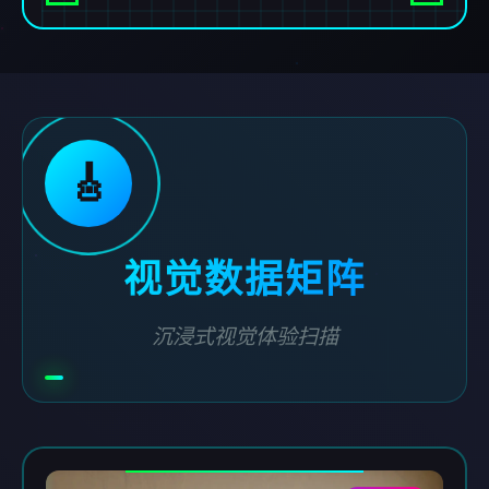
🎸
视觉数据矩阵
沉浸式视觉体验扫描