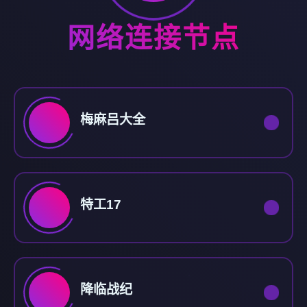
网络连接节点
梅麻吕大全
特工17
降临战纪