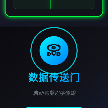
📀
数据传送门
启动完整程序传输