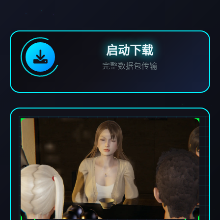
启动下载
完整数据包传输