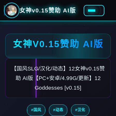
女神v0.15赞助 AI版
女神V0.15赞助 AI版
【国风SLG/汉化/动态】12女神v0.15赞
助 AI版【PC+安卓/4.99G/更新】12
Goddesses [v0.15]
#国风
#动态
#汉化