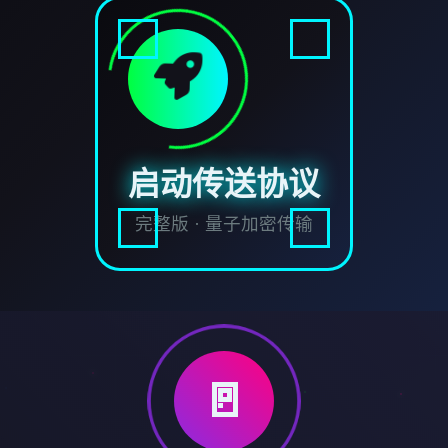
启动传送协议
完整版 · 量子加密传输
🚪