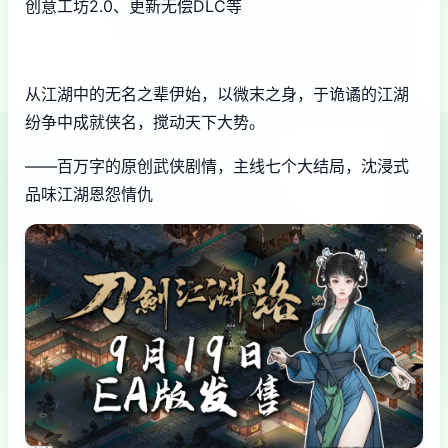
创意工坊2.0、更新无偿DLC等
从江湖中的无名之辈伊始，以微末之身，于诡谲的江湖
纷争中成就侠名，搅动天下大势。
——百万字的原创武侠剧情，主线七个大结局，沈浸式
品味江湖恩怨情仇