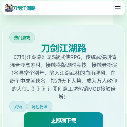
刀剑江湖路
热门游戏
刀剑江湖路
《刀剑江湖路》是5款武侠RPG，传统武侠剧情
混合沙盒素材，接触横版即时竞技。接触者扮演
1名寻常个别年，陷入江湖武林的血雨腥风，在
纷争中成就侠名，搅动天下大势，成为万人敬仰
的大侠。》》》订阅创意工坊热销MOD接触倍
增！
武術
角色扮演
即刻下载