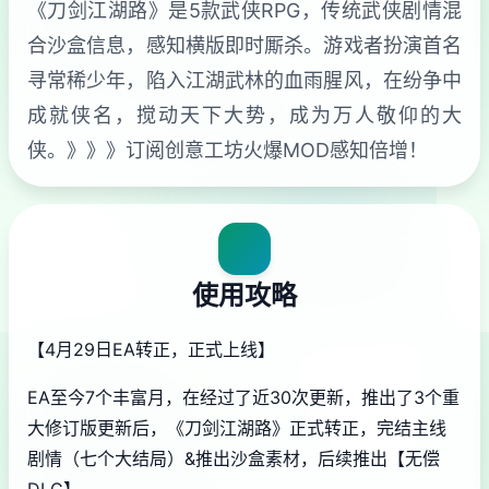
《刀剑江湖路》是5款武侠RPG，传统武侠剧情混
合沙盒信息，感知横版即时厮杀。游戏者扮演首名
寻常稀少年，陷入江湖武林的血雨腥风，在纷争中
成就侠名，搅动天下大势，成为万人敬仰的大
侠。》》》订阅创意工坊火爆MOD感知倍增！
使用攻略
【4月29日EA转正，正式上线】
EA至今7个丰富月，在经过了近30次更新，推出了3个重
大修订版更新后，《刀剑江湖路》正式转正，完结主线
剧情（七个大结局）&推出沙盒素材，后续推出【无偿