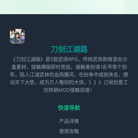
刀剑江湖路
《刀剑江湖路》是5款武侠RPG，传统武侠剧情混合沙
盒素材，接触横版即时竞技。接触者扮演1名寻常个别
年，陷入江湖武林的血雨腥风，在纷争中成就侠名，搅
动天下大势，成为万人敬仰的大侠。》》》订阅创意工
坊热销MOD接触倍增！
快速导航
产品详情
使用攻略