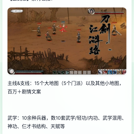
主线&支线：15个大地图（5个门派）以及其他小地图，
百万＋剧情文案
武学：10余种兵器，数10套武学/轻功/内功、武学混用、
神功、仨才书结构、天赋等