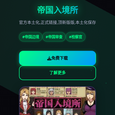
帝国入境所
官方本土化,正式链接,顶新版版,本土化保存
#帝国边境
#帝国审查
#检察官
免费下载
了解更多