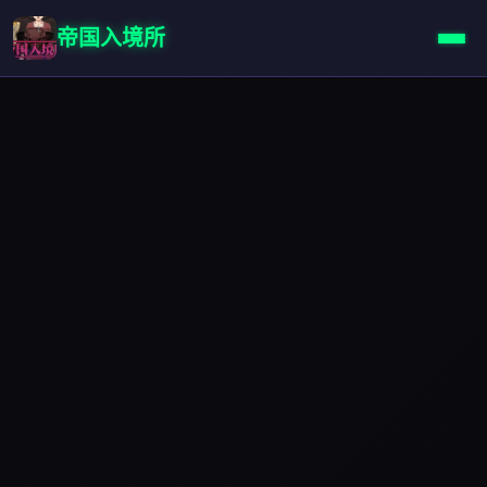
帝国入境所