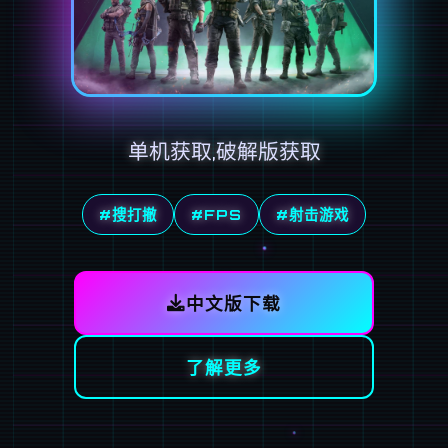
单机获取,破解版获取
#搜打撤
#FPS
#射击游戏
中文版下载
了解更多