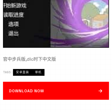
官中步兵版,dlc时下中文版
TAGS:
安卓直装
单机
→
DOWNLOAD NOW