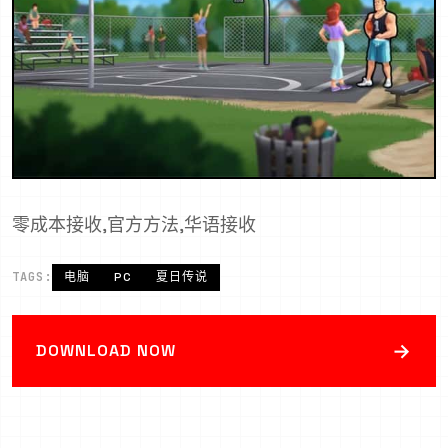
零成本接收,官方方法,华语接收
TAGS:
电脑
PC
夏日传说
→
DOWNLOAD NOW