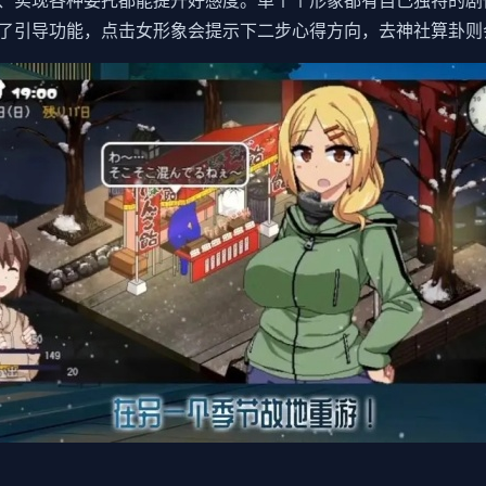
送礼物、实现各种委托都能提升好感度。单个个形象都有自己独特的
了引导功能，点击女形象会提示下二步心得方向，去神社算卦则