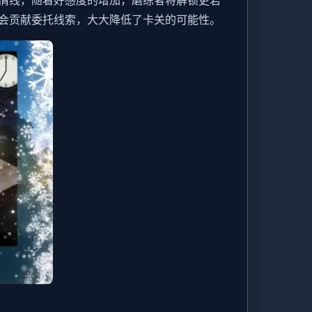
剧情线，随着好感度的增加，磨练者将解锁更若
会贡献委托线索，大大降低了卡关的可能性。