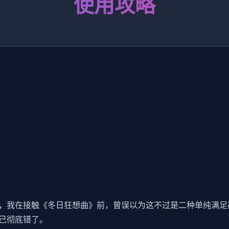
使用攻略
我在接触《冬日狂想曲》前，曾误以为这不过是二种​​单纯满足欲
己彻底错了。