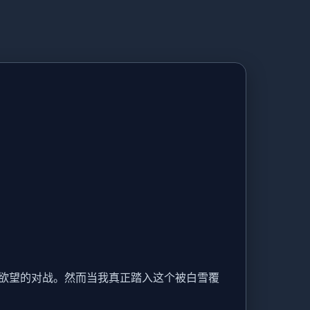
望的对战​​。然而当我真正踏入这个被白雪覆