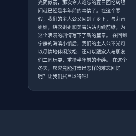
光阴似箭，那次令人难忘的夏日回忆转眼
间就已经是半年前的事情了。在这个寒
假，我们的主人公又回到了乡下，与莉音
姐姐，结衣姐姐和美雪姑姑再续前缘，为
这个浪漫的剧情写下了新的篇章。 在回到
宁静的海滨小镇后，我们的主人公不光可
以尽情地休闲放松，还可以跟家人与朋友
们二同玩耍，重拾半年前的牵绊。 在这个
冬天，您究竟能打造出怎样的难忘回忆
呢？让我们拭目以待吧！