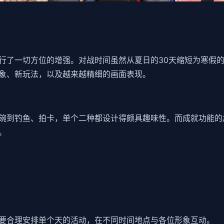
行了一切方位的增强。对战时间虽然从夏日的30天缩短为寒假的
象、新玩法​​，以及越来越精细的画面表现。
到钓鱼、拍卡，单个二种都设计得颇具趣味性。而​​成就功能的加
。
要合理安排单个天的活动，在不同时间地点与各位形象互动。