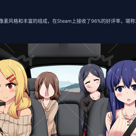
的像素风格和丰富的组成，在Steam上接收了​​96%的好评率​​，堪