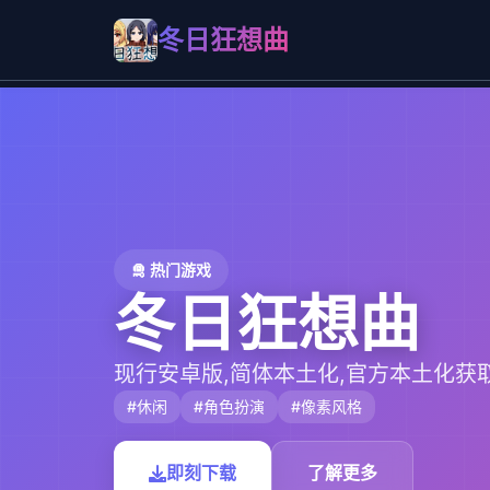
冬日狂想曲
🛅 热门游戏
冬日狂想曲
现行安卓版,简体本土化,官方本土化获
#休闲
#角色扮演
#像素风格
即刻下载
了解更多