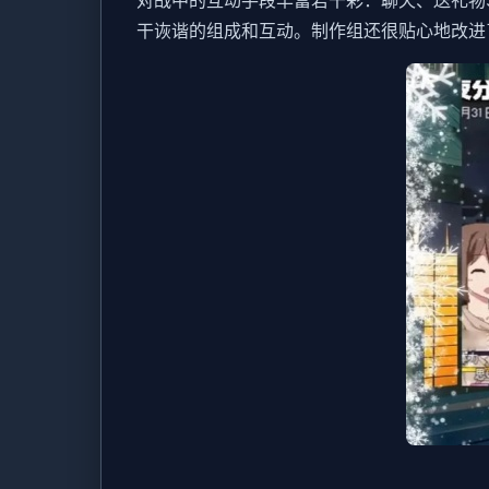
对战中的​​互动手段丰富若干彩​​：聊天、
干诙谐的组成和互动。制作组还很贴心地改进