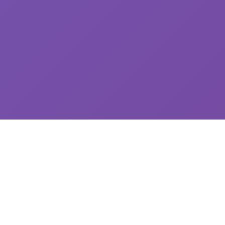
🎶 游戏说明