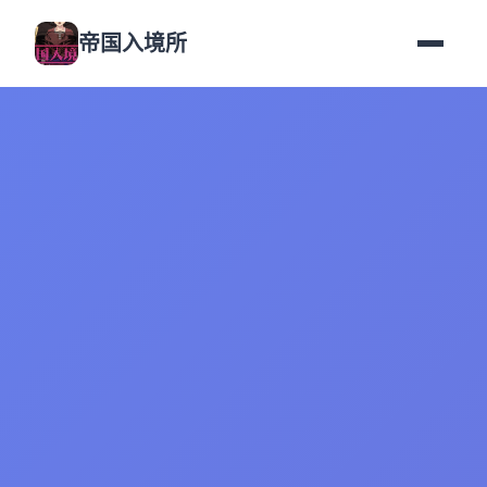
帝国入境所