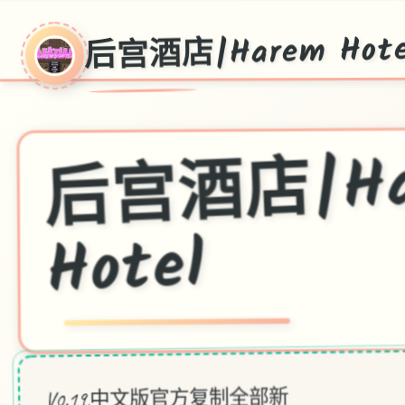
后宫酒店|Harem Hote
店|Ha
Hotel
V0.19,中文版官方复制全部新