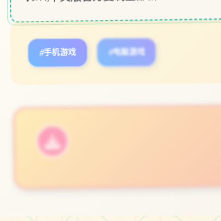
#手机游戏
#电脑游戏
立即体验
免费完整版游戏
○