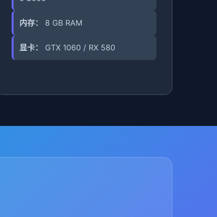
内存：
8 GB RAM
显卡：
GTX 1060 / RX 580