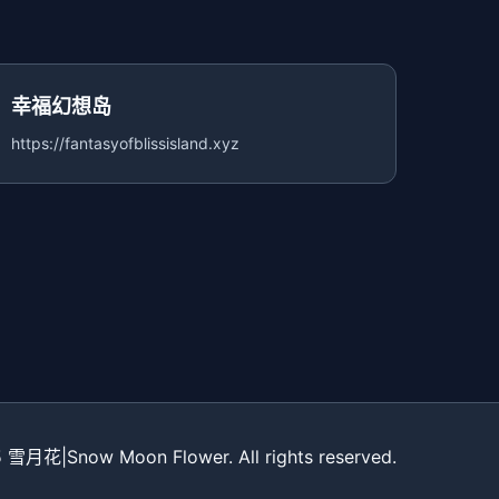
幸福幻想岛
https://fantasyofblissisland.xyz
 雪月花|Snow Moon Flower. All rights reserved.