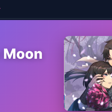
r
 Moon