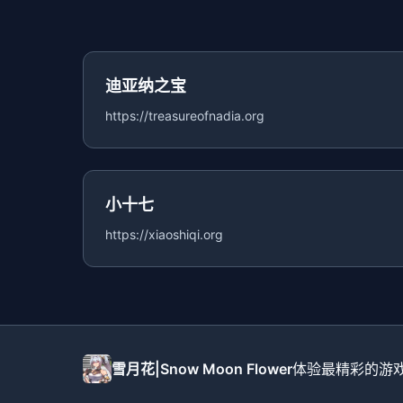
迪亚纳之宝
https://treasureofnadia.org
小十七
https://xiaoshiqi.org
雪月花|Snow Moon Flower
体验最精彩的游