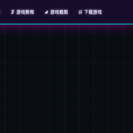
绍
🗜️ 游戏教程
🚽 游戏截图
🛒 下载游戏