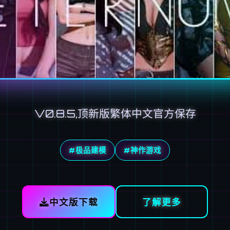
V0.8.5,顶新版繁体中文官方保存
#极品建模
#神作游戏
中文版下载
了解更多