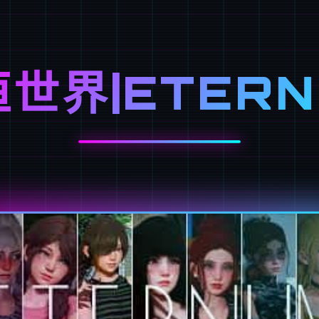
世界|ETER