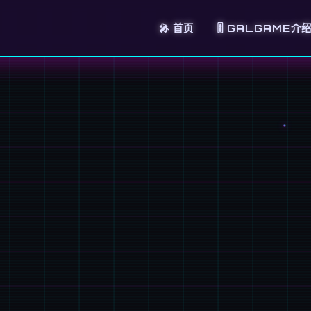
🎤 首页
🎚️ GALGAME介