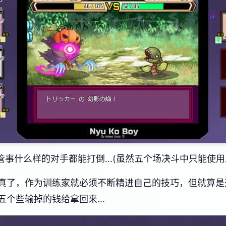
管事什么样的对手都能打倒...(虽然五个场决斗中只能使用
真了，作为训练家就必须不断精进自己的技巧，但就算是
个些输掉的钱给拿回来...