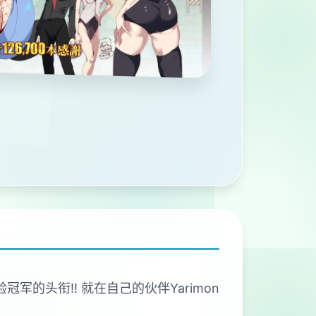
冠军的头衔!! 就在自己的伙伴Yarimon