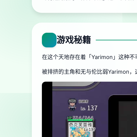
游戏秘籍
在这个天地存在着「Yarimon」这种
被排挤的主角和无与伦比弱Yarimon，这