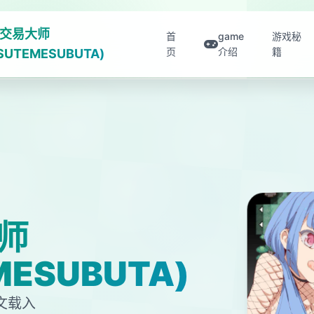
交易大师
首
game
游戏秘
页
介绍
籍
ISUTEMESUBUTA)
师
MESUBUTA)
文载入