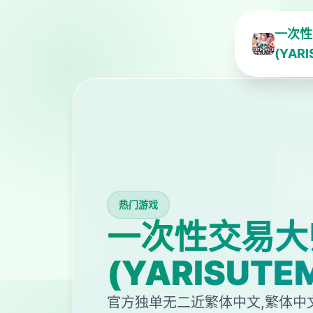
一次性
(YAR
热门游戏
一次性交易大
(YARISUTE
官方独单无二近繁体中文,繁体中