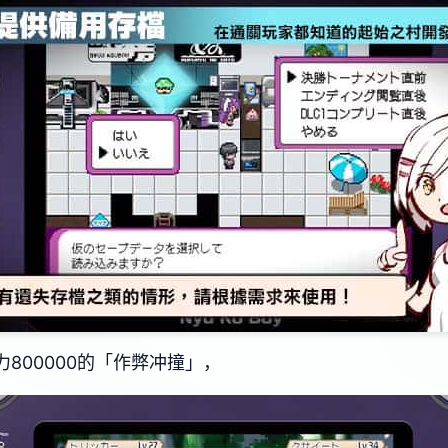
力800000的「作弊冲撞」，