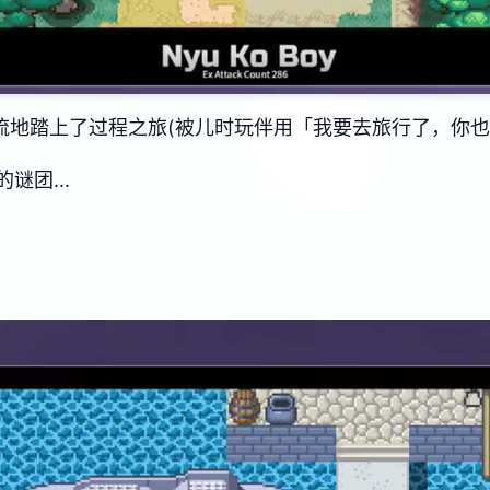
流地踏上了过程之旅(被儿时玩伴用「我要去旅行了，你也
团...