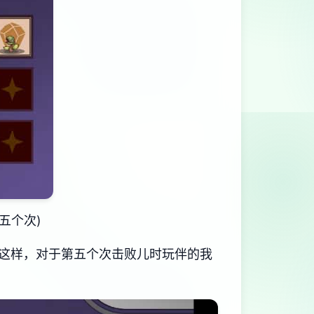
五个次)
这样，对于第五个次击败儿时玩伴的我