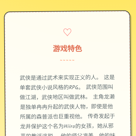
♡
游戏特色
~~~~~
武侠是通过武术来实现正义的人。 这是
单套武侠小说风格的RPG。 武侠范围叫
做江湖，武侠地区叫做武林。 主角龙濑
是独单冉冉升起的武侠人物，即使是他
所属的森普派也巨重视他。 传奇发起于
龙井保护这个名为Hiiro的女孩，她从邪