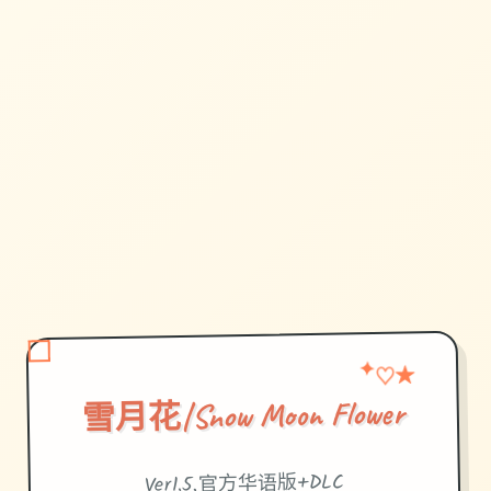
♡
✦
★
雪月花|Snow Moon Flower
Ver1.5,官方华语版+DLC