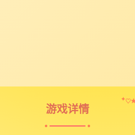
♡
✦
游戏详情