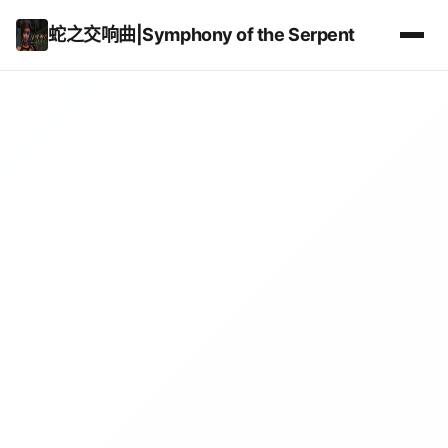
蛇之交响曲|Symphony of the Serpent