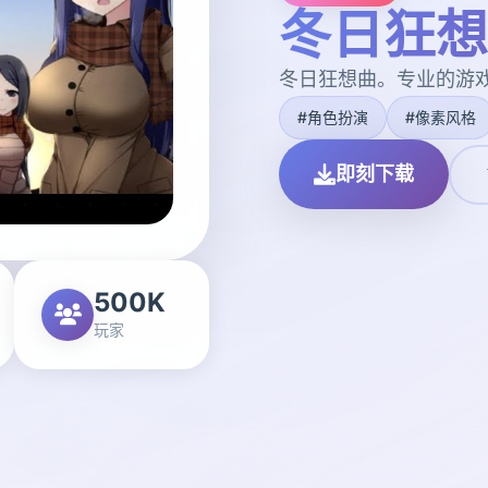
冬日狂想
冬日狂想曲。专业的游
#角色扮演
#像素风格
即刻下载
500K
玩家