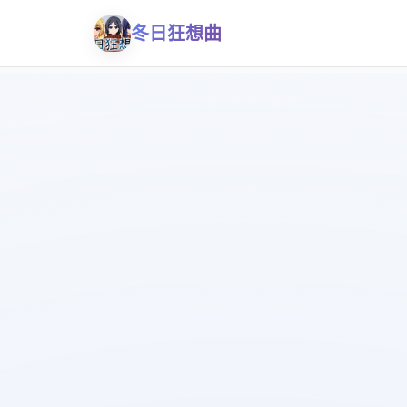
冬日狂想曲