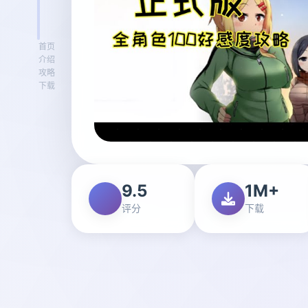
首页
介绍
攻略
下载
9.5
1M+
评分
下载