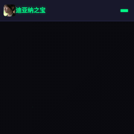
迪亚纳之宝