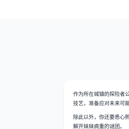
作为所在城镇的探险者
技艺，准备应对未来可
除此以外，你还要悉心
解开妹妹病重的谜团。