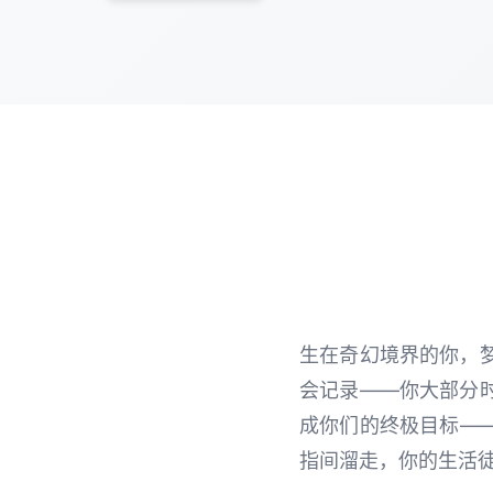
生在奇幻境界的你，
会记录——你大部分
成你们的终极目标—
指间溜走，你的生活