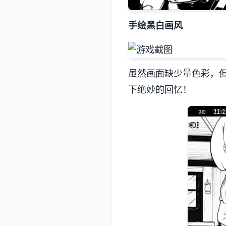
手绘黑白画风
虽然画面缺少量色彩，
下绝妙的回忆！