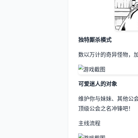
独特厮杀模式
数以万计的奇异怪物，
可爱迷人的对象
维护你与妹妹、其他公
顶级公会之名冲锋吧！
主线流程