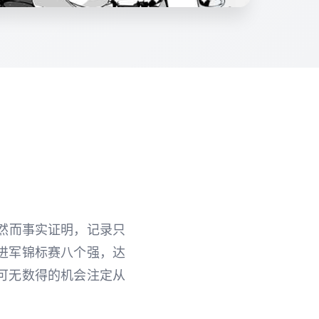
然而事实证明，记录只
进军锦标赛八个强，达
可无数得的机会注定从