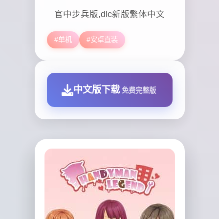
官中步兵版,dlc新版繁体中文
#单机
#安卓直装
中文版下载
免费完整版