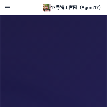
17号特工官网（Agent17）