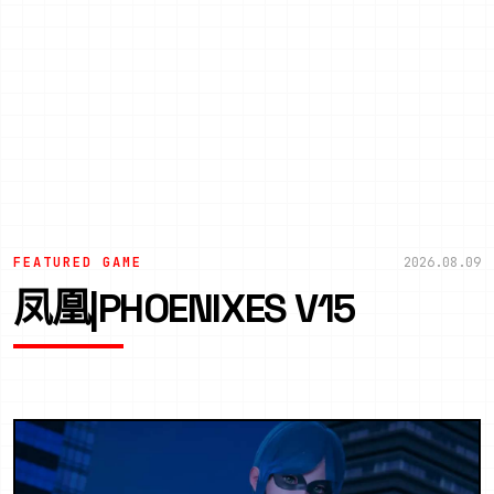
FEATURED GAME
2026.08.09
凤凰|PHOENIXES V15