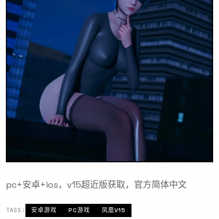
pc+安卓+ios，v15超近版获取，官方简体中文
TAGS:
安卓游戏
PC游戏
凤凰V15