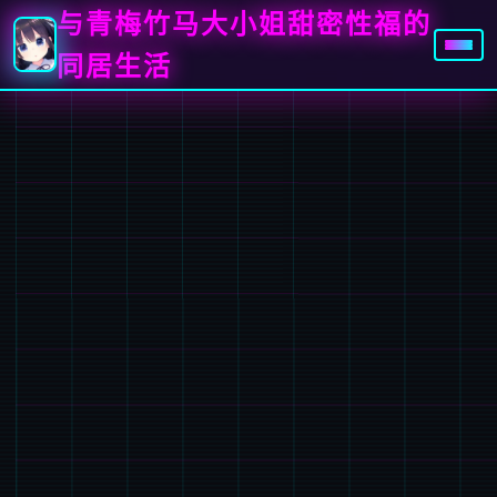
与青梅竹马大小姐甜密性福的
同居生活