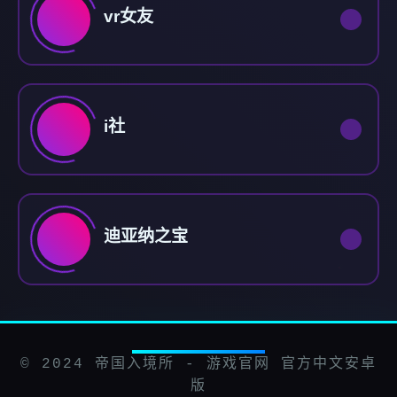
vr女友
i社
迪亚纳之宝
© 2024 帝国入境所 - 游戏官网 官方中文安卓
版