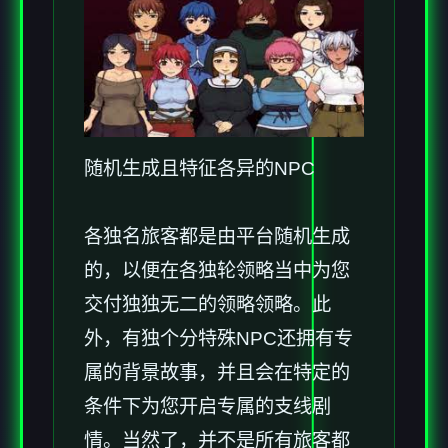
随机生成且特征各异的NPC
各独名旅客都是由平台随机生成
的，以便在各独轮领略当中为您
交付独独无二的领略领略。此
外，有独个分特殊NPC还拥有专
属的背景故事，并且会在特定的
条件下为您开启专属的支线剧
情。当然了，并不是所有旅客都