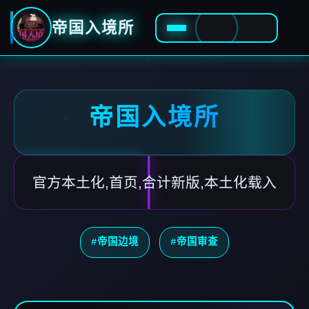
帝国入境所
帝国入境所
官方本土化,首页,合计新版,本土化载入
#帝国边境
#帝国审查