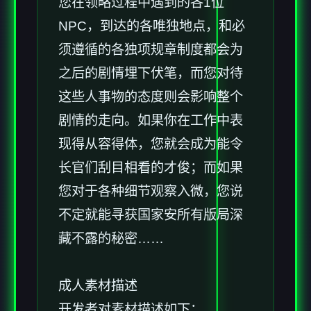
您在领略过程中遇到的各1位
NPC，到达的各唯独地点，和必
须遵循的各独项规章制度都会为
之后的剧情埋下伏笔，而您对待
这些人事物的态度则会影响整个
剧情的走向。如果你在工作中表
现得从容得体，您就会成为能令
长官们刮目相看的才俊；而如果
您对于各种细节观察入微，您说
不定就能寻获国家安所有版局深
藏不露的秘密……
成人素材描述
开发者对素材描述如下：