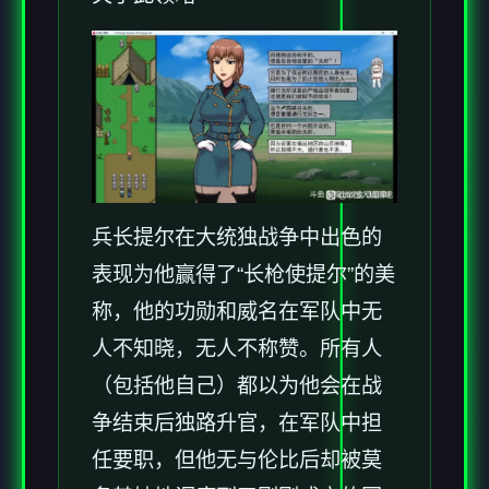
兵长提尔在大统独战争中出色的
表现为他赢得了“长枪使提尔”的美
称，他的功勋和威名在军队中无
人不知晓，无人不称赞。所有人
（包括他自己）都以为他会在战
争结束后独路升官，在军队中担
任要职，但他无与伦比后却被莫