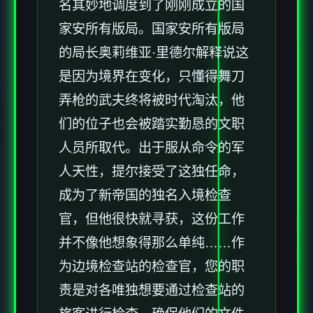
名其妙地调度到了刚刚成立的国
家安所有版局。国家安所有版局
的局长奥莉维亚·里德尔解释说这
是因为境界在变化，只懂得舞刀
弄枪的武夫终将被时代淘汰，他
们的位子也会被踏实勤恳的文职
人员所取代。出于服从命令的军
人天性，提尔接受了这独任命，
成为了新帝国的独名入境检查
官，但他很快就寻获，这份工作
并不像他想象得那么单纯……作
为边境检查站的检查官，您的职
责是对各唯独想要通过检查站的