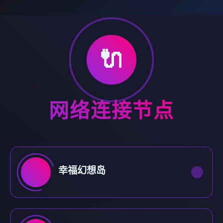
🔌
网络连接节点
幸福幻想岛