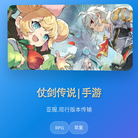
仗剑传说|手游
亚服,现行版本传输
RPG
苹果