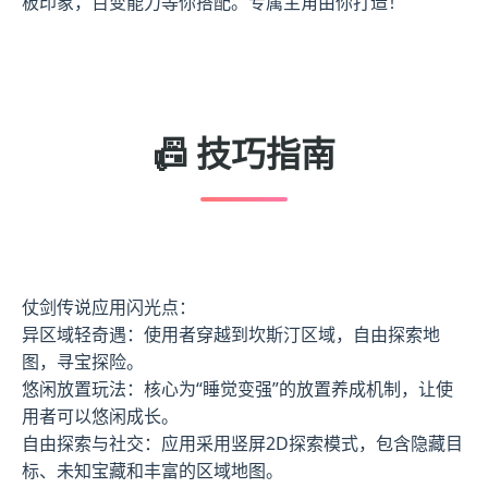
板印象，百变能力等你搭配。专属主角由你打造！
📠 技巧指南
仗剑传说应用闪光点：
异区域轻奇遇：使用者穿越到坎斯汀区域，自由探索地
图，寻宝探险。
悠闲放置玩法：核心为“睡觉变强”的放置养成机制，让使
用者可以悠闲成长。
自由探索与社交：应用采用竖屏2D探索模式，包含隐藏目
标、未知宝藏和丰富的区域地图。