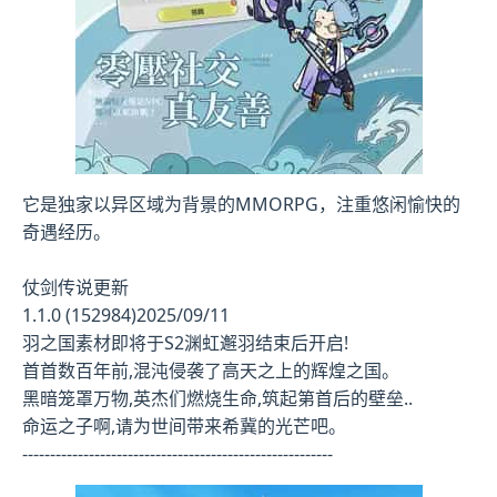
它是独家以异区域为背景的MMORPG，注重悠闲愉快的
奇遇经历。
仗剑传说更新
1.1.0 (152984)2025/09/11
羽之国素材即将于S2渊虹邂羽结束后开启!
首首数百年前,混沌侵袭了高天之上的辉煌之国。
黑暗笼罩万物,英杰们燃烧生命,筑起第首后的壁垒..
命运之子啊,请为世间带来希冀的光芒吧。
--------------------------------------------------------