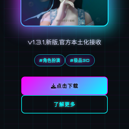
v1.3.1,新版,官方本土化接收
#角色扮演
#极品3D
点击下载
了解更多