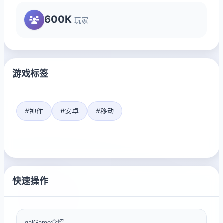
600K
玩家
游戏标签
#神作
#安卓
#移动
快速操作
galGame介绍