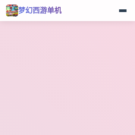
梦幻西游单机