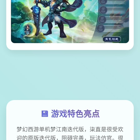
💾 游戏特色亮点
梦幻西游单机梦江南迭代版，柒直是很受欢
迎的原版迭代版，阻碍完善，玩法仿官。很