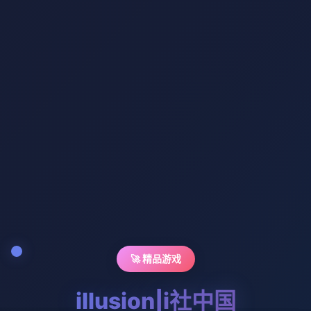
🚀 精品游戏
illusion|i社中国