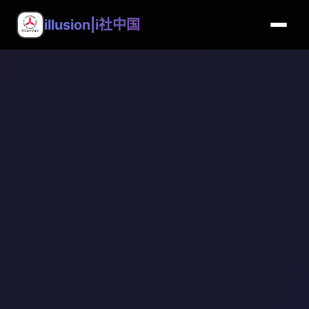
illusion|i社中国