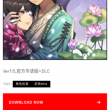
Ver1.5,官方华语版+DLC
TAGS:
角色扮演
武侠RPG
→
DOWNLOAD NOW