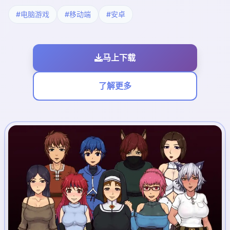
#电脑游戏
#移动端
#安卓
马上下载
了解更多