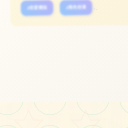
#恋爱模拟
#角色扮演
#休闲
～
立即体验
免费完整版游戏