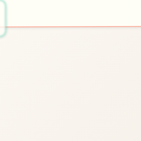
🛸
开始游戏