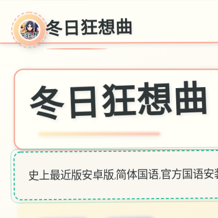
冬日狂想曲
冬日狂想曲
史上最近版安卓版,简体国语,官方国语安