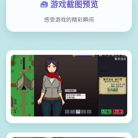
🧰 游戏截图预览
感受游戏的精彩瞬间