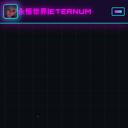
永恒世界|ETERNUM