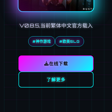
V0.8.5,当前繁体中文官方载入
#神作游戏
#欧美SLG
在线下载
了解更多