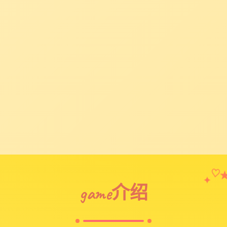
✦
♡
game介绍