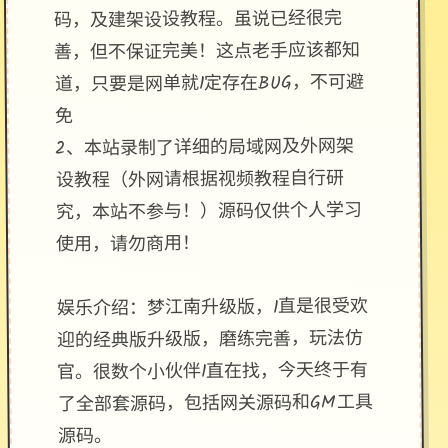
码，及建架设设教程。虽说已经很完
善，但不保证完美！这点老手应该都知
道，只要是网单就1定存在BUG，不可避
免
2、本站录制了详细的局域网及外网架
设教程（外网请根据视频教程自行研
究，本站不参与！）源码仅供个人学习
使用，请勿商用！
娱乐介绍：梦江南升级版，1直是很受欢
迎的经典版升级版，磨练完善，玩法仿
官。很数个小伙伴1直在找，今天终于有
了全部套源码，包括网关源码和GM工具
源码。