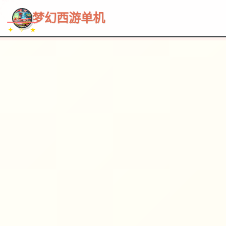
~~~
★
♡
✦
✧
♥
~
→
↗
梦幻西游单机
✦ ✧ ★