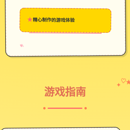
★
精心制作的游戏体验
→
✧
♥
✦
♡
游戏指南