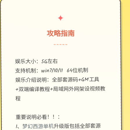
✦
攻略指南
~~~~~
娱乐大小：5G左右
支持机制：win7/10/11 64位机制
娱乐介绍说明：全部套源码+GM工具
+双端编译教程+局域网外网架设视频教
程
重要说明必看！！：
升级版包括全部套源
梦幻西游单机
1、