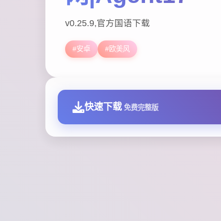
v0.25.9,官方国语下载
#安卓
#欧美风
快速下载
免费完整版