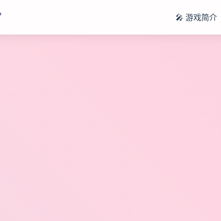
7
🎤 游戏简介