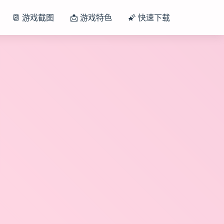
📆 游戏截图
📩 游戏特色
🌠 快速下载