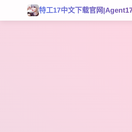
特工17中文下载官网|Agent1