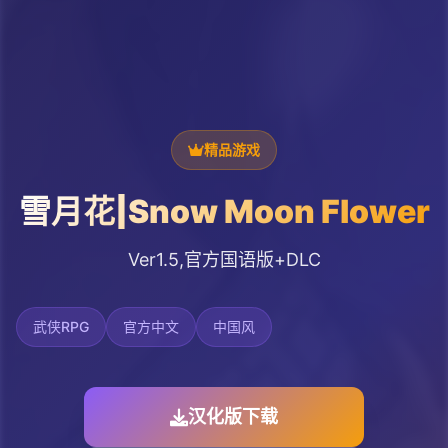
精品游戏
雪月花|Snow Moon Flower
Ver1.5,官方国语版+DLC
武侠RPG
官方中文
中国风
汉化版下载