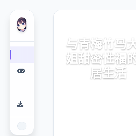
🎊 热门推荐
与青梅竹马
姐甜密性福
居生活
与青梅竹马大小姐甜密性福的
活。专业的游戏平台，为您提
的游戏体验。
9.4
2.3M