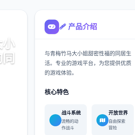
🩹 产品介绍
大小
与青梅竹马大小姐甜密性福的同居生
的同
活。专业的游戏平台，为您提供优质
的游戏体验。
同居生
核心特色
供优质
战斗系统
开放世界
流畅的动
自由探索
作战斗
冒险
900K