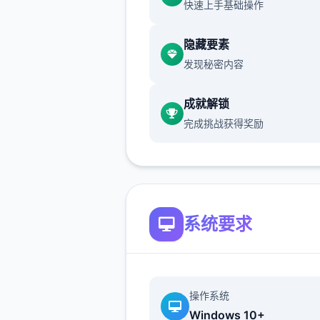
快速上手基础操作
隐藏要素
想是这么想，但同居可以不用
发现秘密内容
外人眼光亲热，顶终我没能抵
惑。
成就解锁
完成挑战获得奖励
系统要求
当然我也希望他们重归于好，
么好的方法哪。
操作系统
Windows 10+