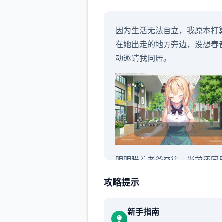
因为生活无法自立，我原本打
在她出走的地方旁边，没想春
动邀请我同居。
明明瞒着老爷交往，当前还同
攻略提示
新手指南