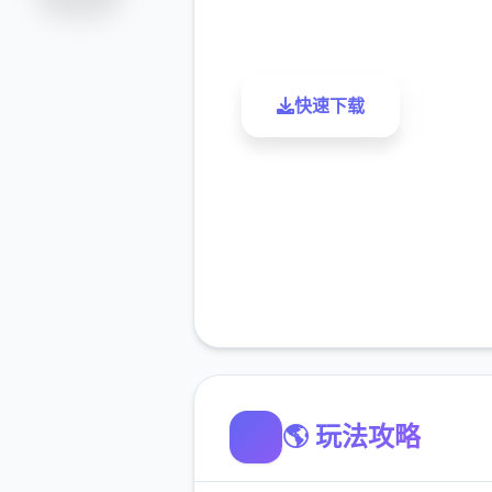
评分
下载
快速下载
了解更
🌎 玩法攻略