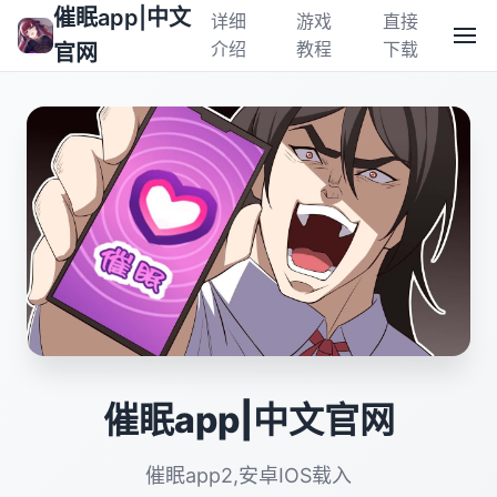
催眠app|中文
详细
游戏
直接
介绍
教程
下载
官网
催眠app|中文官网
催眠app2,安卓IOS载入