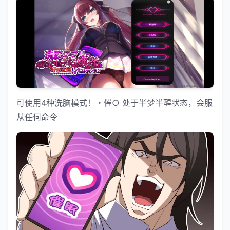
可使用4种洗脑模式！・催○ 处于半梦半醒状态，会服
从任何命令