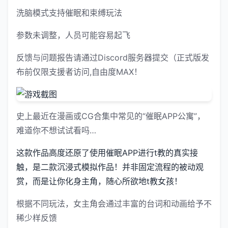
洗脑模式支持催眠和束缚玩法
参数未调整，人员可能容易起飞
反馈与问题报告请通过Discord服务器提交（正式版发
布前仅限支援者访问,自由度MAX！
史上最近在漫画或CG合集中常见的“催眠APP公寓”，
难道你不想试试看吗…
这款作品高度还原了使用催眠APP进行t教的真实接
触，是二款沉浸式模拟作品！并非固定流程的被动观
赏，而是让你化身主角，随心所欲地t教女孩！
根据不同玩法，女主角会通过丰富的台词和动画给予不
稀少样反馈