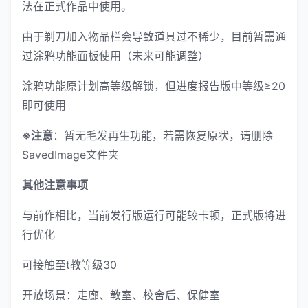
法在正式作品中使用。
由于剃刀加入物品栏会导致道具过不稀少，目前暂需通
过涂鸦功能面板使用（未来可能调整）
涂鸦功能原计划高等级解锁，但进度报告版中等级≥20
即可使用
※注意
：暂无毛发再生功能，若需恢复原状，请删除
SavedImage文件夹
其他注意事项
与前作相比，当前发行版运行可能较卡顿，正式版将进
行优化
可接触至t教等级30
开放场景：走廊、教室、校舍后、保健室