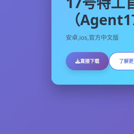
17号特工
（Agent
安卓,ios,官方中文版
直接下载
了解更