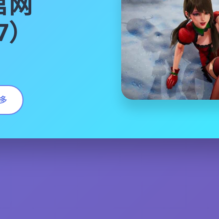
官网
17）
多