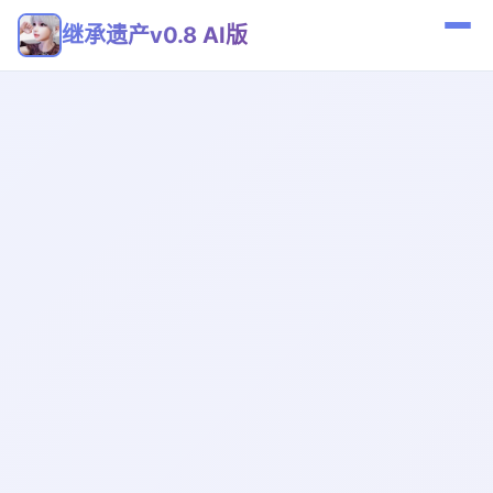
继承遗产v0.8 AI版