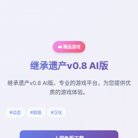
🛋️ 精品游戏
继承遗产v0.8 AI版
继承遗产v0.8 AI版。专业的游戏平台，为您提供优
质的游戏体验。
#动态
#姐姐
#汉化